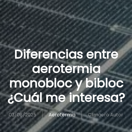
Diferencias entre
aerotermia
monobloc y bibloc
¿Cuál me interesa?
03/08/2025
Aerotermia
Climaero Autor