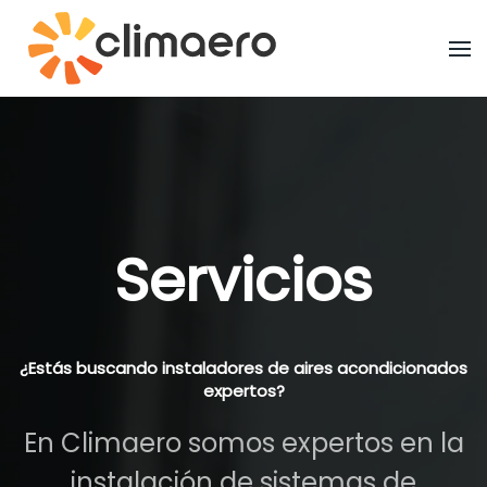
Ir al contenido principal
Servicios
¿Estás buscando instaladores de aires acondicionados
expertos?
En Climaero somos expertos en la
instalación de sistemas de