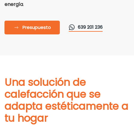
energía
.
639 201 236
Presupuesto
Una solución de
calefacción que se
adapta estéticamente a
tu hogar