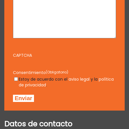
CAPTCHA
Consentimiento
(Obligatorio)
Estoy de acuerdo con el
aviso legal
y la
política
de privacidad
.
Datos de contacto