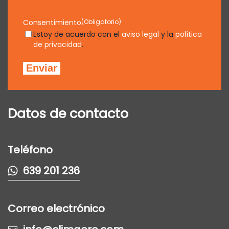
Consentimiento
(Obligatorio)
Estoy de acuerdo con el
aviso legal
y la
política
de privacidad
.
Datos de contacto
Teléfono
639 201 236
Correo electrónico