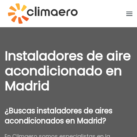
Ir al contenido principal
Instaladores de aire
acondicionado en
Madrid
¿Buscas instaladores de aires
acondicionados en Madrid?
En Climaero somos especialistas en la