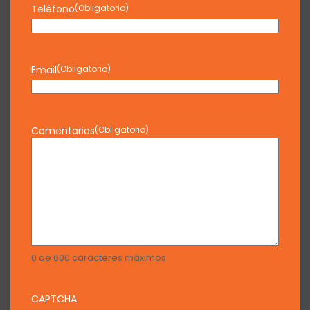
Teléfono
(Obligatorio)
Email
(Obligatorio)
Comentarios
(Obligatorio)
0 de 600 caracteres máximos
CAPTCHA