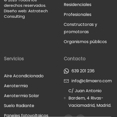
Residenciales
derechos reservados.
Diseño web: Astratech
Profesionales
Consulting
Constructoras y
promotoras
Organismos públicos
Servicios
Contacto
639 201 236
Aire Acondicionado
info@climaero.com
Aerotermia
C/ Juan Antonio
Aerotermia Solar
Bardem, 4 Rivas-
Vaciamadrid, Madrid.
Suelo Radiante
Paneles fotovoltaicos