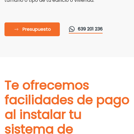
tamaño o tipo de tu edificio o vivienda.
639 201 236
Presupuesto
Te ofrecemos
facilidades de pago
al instalar tu
sistema de